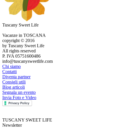
Tuscany Sweet Life
Vacanze in TOSCANA
copyright © 2016
by Tuscany Sweet Life
All rights reserved
P. IVA 05751600486
info@tuscanysweetlife.com
Chi siamo
Contatti
Diventa partner
Consigli utili
Blog articoli
Segnala un evento
Invia Foto e Video
TUSCANY SWEET LIFE
Newsletter