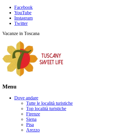
Facebook
YouTube
Instagram
Twitter
Vacanze in Toscana
Menu
Dove andare
Tutte le località turistiche
Top località turistiche
Firenze
Siena
Pisa
Arezzo