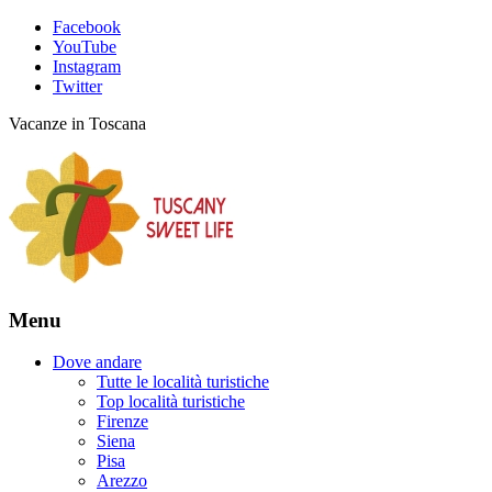
Facebook
YouTube
Instagram
Twitter
Vacanze in Toscana
Menu
Dove andare
Tutte le località turistiche
Top località turistiche
Firenze
Siena
Pisa
Arezzo