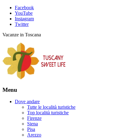
Facebook
YouTube
Instagram
Twitter
Vacanze in Toscana
Menu
Dove andare
Tutte le località turistiche
Top località turistiche
Firenze
Siena
Pisa
Arezzo