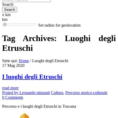
Search
x km
km
Set radius for geolocation
Tag Archives:
Luoghi degli
Etruschi
Siete qui:
Home
/
Luoghi degli Etruschi
17
Mag
2020
I luoghi degli Etruschi
read more
Posted by
Leonardo pinzauti
Cultura
,
Percorso storico-culturale
0
Comments
Percorso e i luoghi degli Etruschi in Toscana