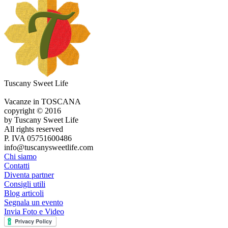
Tuscany Sweet Life
Vacanze in TOSCANA
copyright © 2016
by Tuscany Sweet Life
All rights reserved
P. IVA 05751600486
info@tuscanysweetlife.com
Chi siamo
Contatti
Diventa partner
Consigli utili
Blog articoli
Segnala un evento
Invia Foto e Video