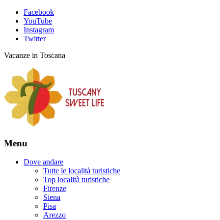
Facebook
YouTube
Instagram
Twitter
Vacanze in Toscana
Menu
Dove andare
Tutte le località turistiche
Top località turistiche
Firenze
Siena
Pisa
Arezzo