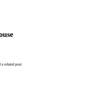
ouse
 a related post.