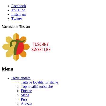
Facebook
YouTube
Instagram
Twitter
Vacanze in Toscana
Menu
Dove andare
Tutte le località turistiche
Top località turistiche
Firenze
Siena
Pisa
Arezzo