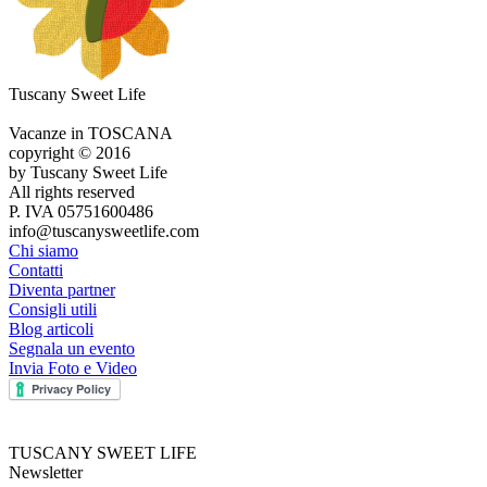
Tuscany Sweet Life
Vacanze in TOSCANA
copyright © 2016
by Tuscany Sweet Life
All rights reserved
P. IVA 05751600486
info@tuscanysweetlife.com
Chi siamo
Contatti
Diventa partner
Consigli utili
Blog articoli
Segnala un evento
Invia Foto e Video
TUSCANY SWEET LIFE
Newsletter