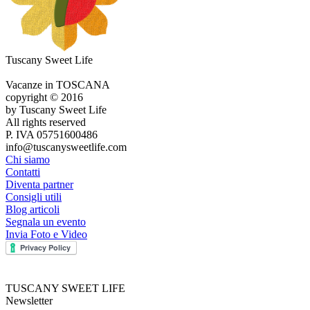
Tuscany Sweet Life
Vacanze in TOSCANA
copyright © 2016
by Tuscany Sweet Life
All rights reserved
P. IVA 05751600486
info@tuscanysweetlife.com
Chi siamo
Contatti
Diventa partner
Consigli utili
Blog articoli
Segnala un evento
Invia Foto e Video
TUSCANY SWEET LIFE
Newsletter