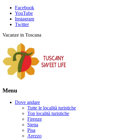
Facebook
YouTube
Instagram
Twitter
Vacanze in Toscana
Menu
Dove andare
Tutte le località turistiche
Top località turistiche
Firenze
Siena
Pisa
Arezzo