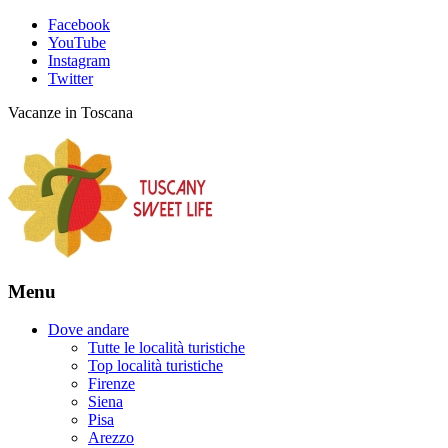
Facebook
YouTube
Instagram
Twitter
Vacanze in Toscana
Menu
Dove andare
Tutte le località turistiche
Top località turistiche
Firenze
Siena
Pisa
Arezzo