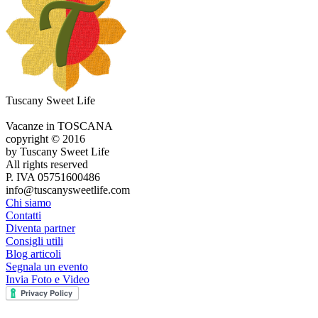
Tuscany Sweet Life
Vacanze in TOSCANA
copyright © 2016
by Tuscany Sweet Life
All rights reserved
P. IVA 05751600486
info@tuscanysweetlife.com
Chi siamo
Contatti
Diventa partner
Consigli utili
Blog articoli
Segnala un evento
Invia Foto e Video