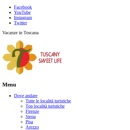
Facebook
YouTube
Instagram
Twitter
Vacanze in Toscana
Menu
Dove andare
Tutte le località turistiche
Top località turistiche
Firenze
Siena
Pisa
Arezzo