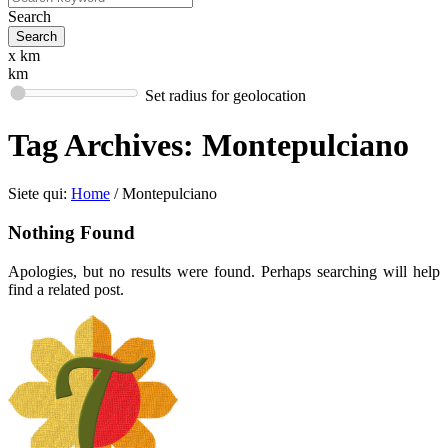
Search
x km
km
Set radius for geolocation
Tag Archives:
Montepulciano
Siete qui:
Home
/
Montepulciano
Nothing Found
Apologies, but no results were found. Perhaps searching will help
find a related post.