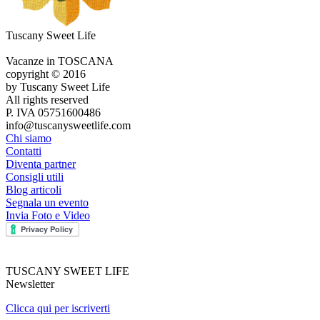
Tuscany Sweet Life
Vacanze in TOSCANA
copyright © 2016
by Tuscany Sweet Life
All rights reserved
P. IVA 05751600486
info@tuscanysweetlife.com
Chi siamo
Contatti
Diventa partner
Consigli utili
Blog articoli
Segnala un evento
Invia Foto e Video
TUSCANY SWEET LIFE
Newsletter
Clicca qui per iscriverti