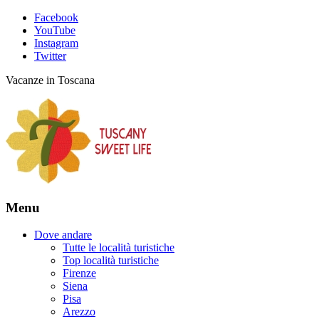
Facebook
YouTube
Instagram
Twitter
Vacanze in Toscana
Menu
Dove andare
Tutte le località turistiche
Top località turistiche
Firenze
Siena
Pisa
Arezzo