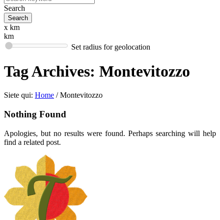
Search
x km
km
Set radius for geolocation
Tag Archives:
Montevitozzo
Siete qui:
Home
/
Montevitozzo
Nothing Found
Apologies, but no results were found. Perhaps searching will help
find a related post.