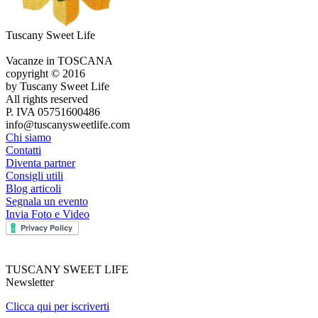
Tuscany Sweet Life
Vacanze in TOSCANA
copyright © 2016
by Tuscany Sweet Life
All rights reserved
P. IVA 05751600486
info@tuscanysweetlife.com
Chi siamo
Contatti
Diventa partner
Consigli utili
Blog articoli
Segnala un evento
Invia Foto e Video
TUSCANY SWEET LIFE
Newsletter
Clicca qui per iscriverti