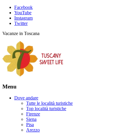
Facebook
YouTube
Instagram
Twitter
Vacanze in Toscana
Menu
Dove andare
Tutte le località turistiche
Top località turistiche
Firenze
Siena
Pisa
Arezzo