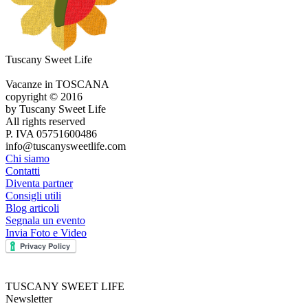
Tuscany Sweet Life
Vacanze in TOSCANA
copyright © 2016
by Tuscany Sweet Life
All rights reserved
P. IVA 05751600486
info@tuscanysweetlife.com
Chi siamo
Contatti
Diventa partner
Consigli utili
Blog articoli
Segnala un evento
Invia Foto e Video
TUSCANY SWEET LIFE
Newsletter