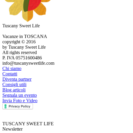
Tuscany Sweet Life
Vacanze in TOSCANA
copyright © 2016
by Tuscany Sweet Life
All rights reserved
P. IVA 05751600486
info@tuscanysweetlife.com
Chi siamo
Contatti
Diventa partner
Consigli utili
Blog articoli
Segnala un evento
Invia Foto e Video
TUSCANY SWEET LIFE
Newsletter