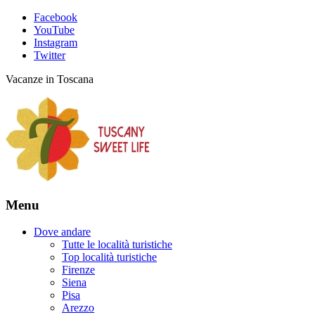
Facebook
YouTube
Instagram
Twitter
Vacanze in Toscana
Menu
Dove andare
Tutte le località turistiche
Top località turistiche
Firenze
Siena
Pisa
Arezzo