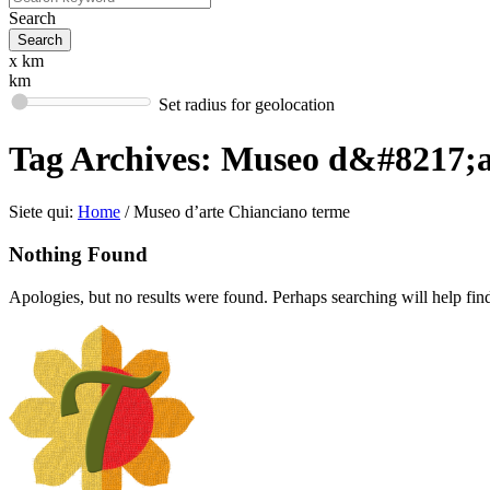
Search
x km
km
Set radius for geolocation
Tag Archives:
Museo d&#8217;a
Siete qui:
Home
/
Museo d’arte Chianciano terme
Nothing Found
Apologies, but no results were found. Perhaps searching will help find