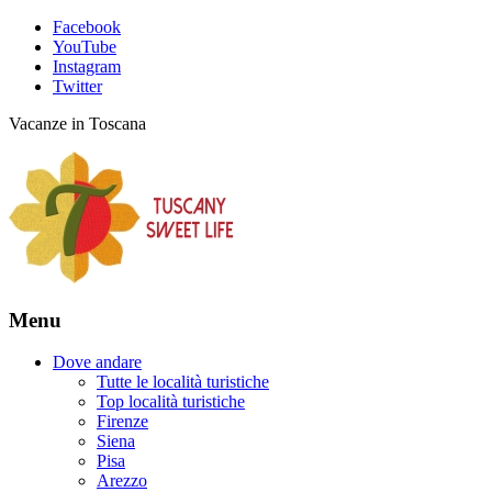
Facebook
YouTube
Instagram
Twitter
Vacanze in Toscana
Menu
Dove andare
Tutte le località turistiche
Top località turistiche
Firenze
Siena
Pisa
Arezzo