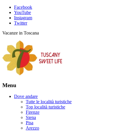
Facebook
YouTube
Instagram
Twitter
Vacanze in Toscana
Menu
Dove andare
Tutte le località turistiche
Top località turistiche
Firenze
Siena
Pisa
Arezzo