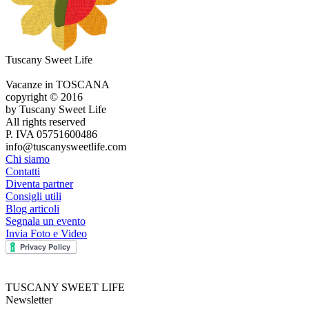
Tuscany Sweet Life
Vacanze in TOSCANA
copyright © 2016
by Tuscany Sweet Life
All rights reserved
P. IVA 05751600486
info@tuscanysweetlife.com
Chi siamo
Contatti
Diventa partner
Consigli utili
Blog articoli
Segnala un evento
Invia Foto e Video
TUSCANY SWEET LIFE
Newsletter