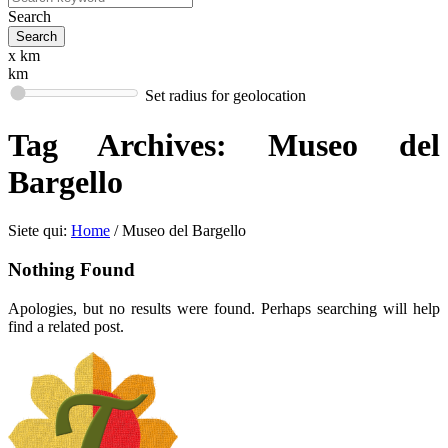
Search
x km
km
Set radius for geolocation
Tag Archives:
Museo del
Bargello
Siete qui:
Home
/
Museo del Bargello
Nothing Found
Apologies, but no results were found. Perhaps searching will help
find a related post.