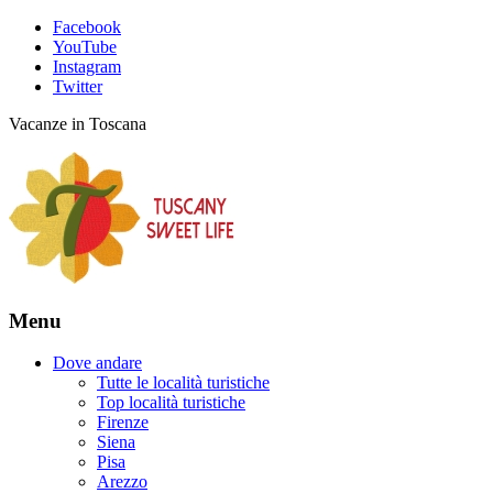
Facebook
YouTube
Instagram
Twitter
Vacanze in Toscana
Menu
Dove andare
Tutte le località turistiche
Top località turistiche
Firenze
Siena
Pisa
Arezzo