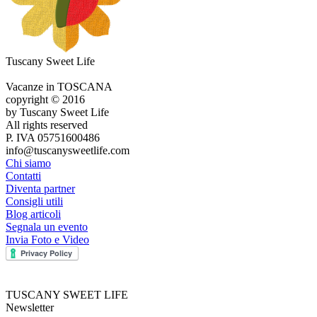
Tuscany Sweet Life
Vacanze in TOSCANA
copyright © 2016
by Tuscany Sweet Life
All rights reserved
P. IVA 05751600486
info@tuscanysweetlife.com
Chi siamo
Contatti
Diventa partner
Consigli utili
Blog articoli
Segnala un evento
Invia Foto e Video
TUSCANY SWEET LIFE
Newsletter