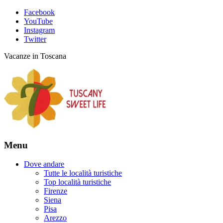
Facebook
YouTube
Instagram
Twitter
Vacanze in Toscana
Menu
Dove andare
Tutte le località turistiche
Top località turistiche
Firenze
Siena
Pisa
Arezzo