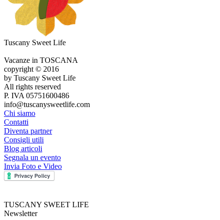
Tuscany Sweet Life
Vacanze in TOSCANA
copyright © 2016
by Tuscany Sweet Life
All rights reserved
P. IVA 05751600486
info@tuscanysweetlife.com
Chi siamo
Contatti
Diventa partner
Consigli utili
Blog articoli
Segnala un evento
Invia Foto e Video
TUSCANY SWEET LIFE
Newsletter