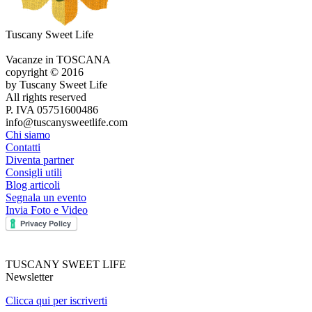
Tuscany Sweet Life
Vacanze in TOSCANA
copyright © 2016
by Tuscany Sweet Life
All rights reserved
P. IVA 05751600486
info@tuscanysweetlife.com
Chi siamo
Contatti
Diventa partner
Consigli utili
Blog articoli
Segnala un evento
Invia Foto e Video
TUSCANY SWEET LIFE
Newsletter
Clicca qui per iscriverti