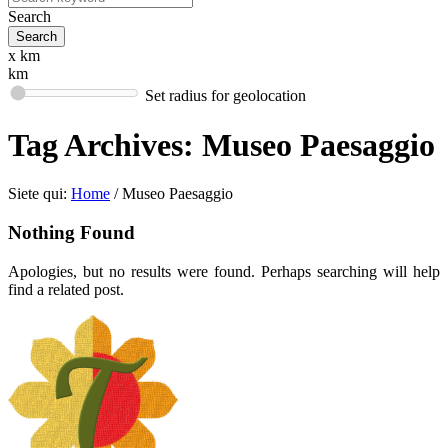
Search
x km
km
Set radius for geolocation
Tag Archives:
Museo Paesaggio
Siete qui:
Home
/
Museo Paesaggio
Nothing Found
Apologies, but no results were found. Perhaps searching will help
find a related post.