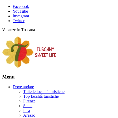
Facebook
YouTube
Instagram
Twitter
Vacanze in Toscana
Menu
Dove andare
Tutte le località turistiche
Top località turistiche
Firenze
Siena
Pisa
Arezzo