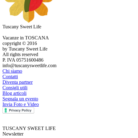
Tuscany Sweet Life
Vacanze in TOSCANA
copyright © 2016
by Tuscany Sweet Life
All rights reserved
P. IVA 05751600486
info@tuscanysweetlife.com
Chi siamo
Contatti
Diventa partner
Consigli utili
Blog articoli
Segnala un evento
Invia Foto e Video
TUSCANY SWEET LIFE
Newsletter