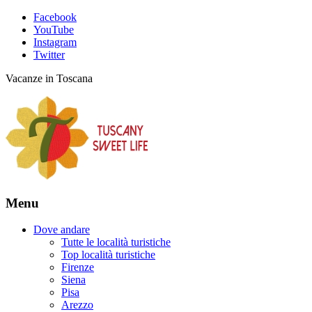
Facebook
YouTube
Instagram
Twitter
Vacanze in Toscana
Menu
Dove andare
Tutte le località turistiche
Top località turistiche
Firenze
Siena
Pisa
Arezzo