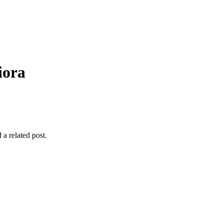
iora
 a related post.