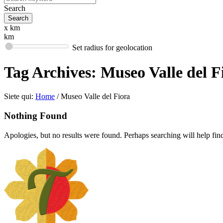
Search
x km
km
Set radius for geolocation
Tag Archives:
Museo Valle del F
Siete qui:
Home
/
Museo Valle del Fiora
Nothing Found
Apologies, but no results were found. Perhaps searching will help find