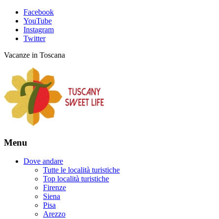
Facebook
YouTube
Instagram
Twitter
Vacanze in Toscana
Menu
Dove andare
Tutte le località turistiche
Top località turistiche
Firenze
Siena
Pisa
Arezzo