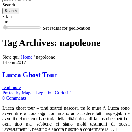
Search
x km
km
Set radius for geolocation
Tag Archives:
napoleone
Siete qui:
Home
/
napoleone
14
Giu
2017
Lucca Ghost Tour
read more
Posted by
Magda Legnaioli
Curiosità
0
Comments
Lucca ghost tour – tanti segreti nascosti tra le mura A Lucca sono
avvenuti e ancora oggi continuano ad accadere fatti inspiegabili e
avvolti nel mistero. La storia della città è ricca di fantasmi e spettri di
ogni tipo ma, sebbene ci siano molti testimoni di questi
“avvistamenti”, nessuno è ancora riuscito a confermare la […]