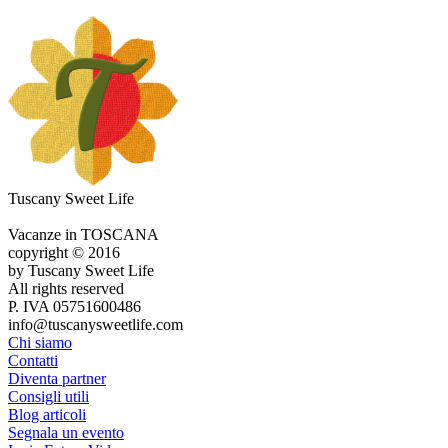
Tuscany Sweet Life
Vacanze in TOSCANA
copyright © 2016
by Tuscany Sweet Life
All rights reserved
P. IVA 05751600486
info@tuscanysweetlife.com
Chi siamo
Contatti
Diventa partner
Consigli utili
Blog articoli
Segnala un evento