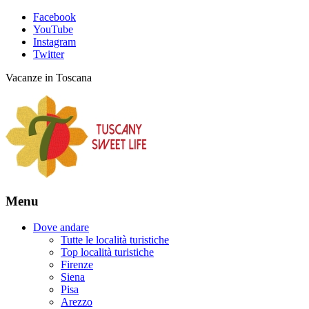
Facebook
YouTube
Instagram
Twitter
Vacanze in Toscana
Menu
Dove andare
Tutte le località turistiche
Top località turistiche
Firenze
Siena
Pisa
Arezzo