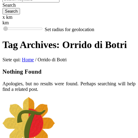
Search
x km
km
Set radius for geolocation
Tag Archives:
Orrido di Botri
Siete qui:
Home
/
Orrido di Botri
Nothing Found
Apologies, but no results were found. Perhaps searching will help
find a related post.