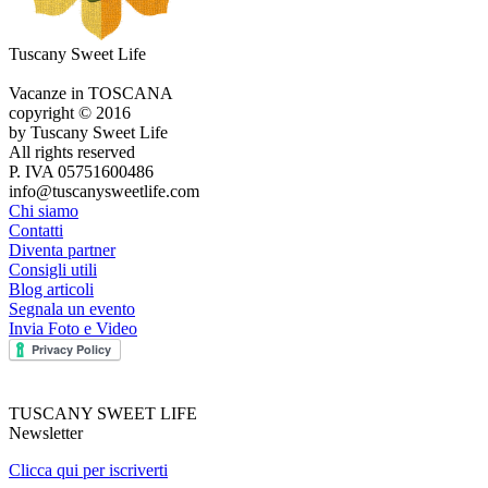
Tuscany Sweet Life
Vacanze in TOSCANA
copyright © 2016
by Tuscany Sweet Life
All rights reserved
P. IVA 05751600486
info@tuscanysweetlife.com
Chi siamo
Contatti
Diventa partner
Consigli utili
Blog articoli
Segnala un evento
Invia Foto e Video
TUSCANY SWEET LIFE
Newsletter
Clicca qui per iscriverti