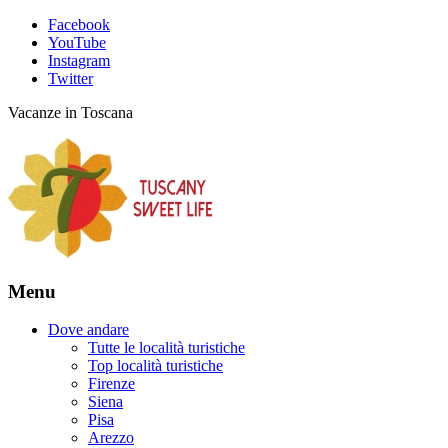
Facebook
YouTube
Instagram
Twitter
Vacanze in Toscana
Menu
Dove andare
Tutte le località turistiche
Top località turistiche
Firenze
Siena
Pisa
Arezzo