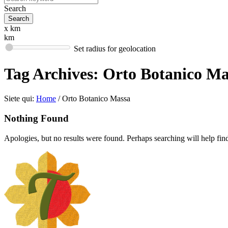
Search
x km
km
Set radius for geolocation
Tag Archives:
Orto Botanico Ma
Siete qui:
Home
/
Orto Botanico Massa
Nothing Found
Apologies, but no results were found. Perhaps searching will help find