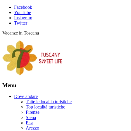
Facebook
YouTube
Instagram
Twitter
Vacanze in Toscana
Menu
Dove andare
Tutte le località turistiche
Top località turistiche
Firenze
Siena
Pisa
Arezzo