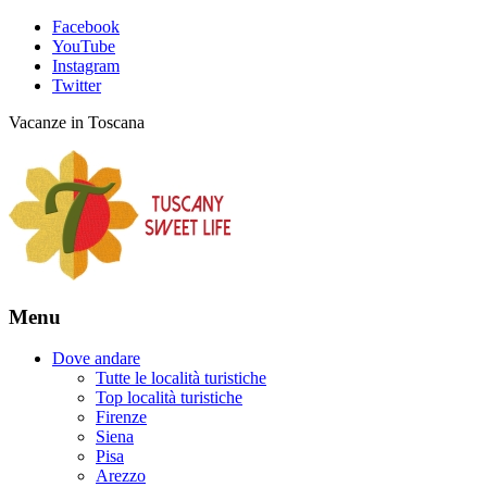
Facebook
YouTube
Instagram
Twitter
Vacanze in Toscana
Menu
Dove andare
Tutte le località turistiche
Top località turistiche
Firenze
Siena
Pisa
Arezzo