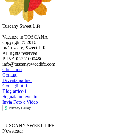
Tuscany Sweet Life
Vacanze in TOSCANA
copyright © 2016
by Tuscany Sweet Life
All rights reserved
P. IVA 05751600486
info@tuscanysweetlife.com
Chi siamo
Contatti
Diventa partner
Consigli utili
Blog articoli
Segnala un evento
Invia Foto e Video
TUSCANY SWEET LIFE
Newsletter