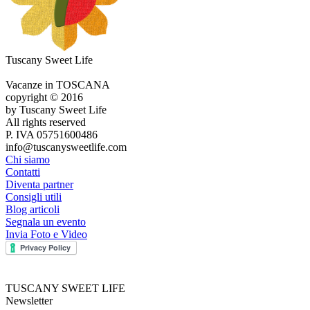
Tuscany Sweet Life
Vacanze in TOSCANA
copyright © 2016
by Tuscany Sweet Life
All rights reserved
P. IVA 05751600486
info@tuscanysweetlife.com
Chi siamo
Contatti
Diventa partner
Consigli utili
Blog articoli
Segnala un evento
Invia Foto e Video
TUSCANY SWEET LIFE
Newsletter