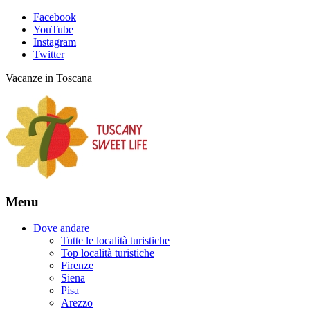
Facebook
YouTube
Instagram
Twitter
Vacanze in Toscana
Menu
Dove andare
Tutte le località turistiche
Top località turistiche
Firenze
Siena
Pisa
Arezzo