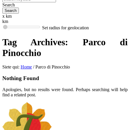
Search
x km
km
Set radius for geolocation
Tag Archives:
Parco di
Pinocchio
Siete qui:
Home
/
Parco di Pinocchio
Nothing Found
Apologies, but no results were found. Perhaps searching will help
find a related post.