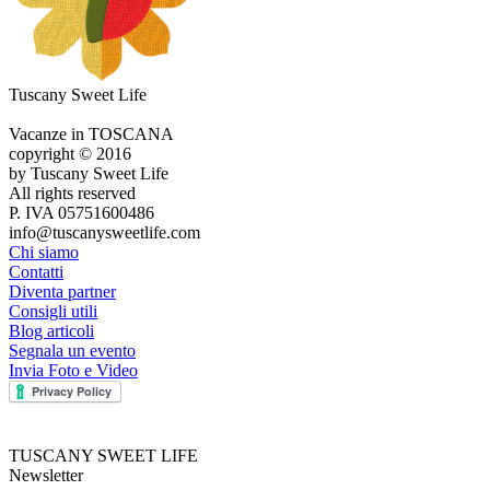
Tuscany Sweet Life
Vacanze in TOSCANA
copyright © 2016
by Tuscany Sweet Life
All rights reserved
P. IVA 05751600486
info@tuscanysweetlife.com
Chi siamo
Contatti
Diventa partner
Consigli utili
Blog articoli
Segnala un evento
Invia Foto e Video
TUSCANY SWEET LIFE
Newsletter