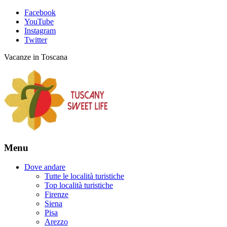
Facebook
YouTube
Instagram
Twitter
Vacanze in Toscana
Menu
Dove andare
Tutte le località turistiche
Top località turistiche
Firenze
Siena
Pisa
Arezzo