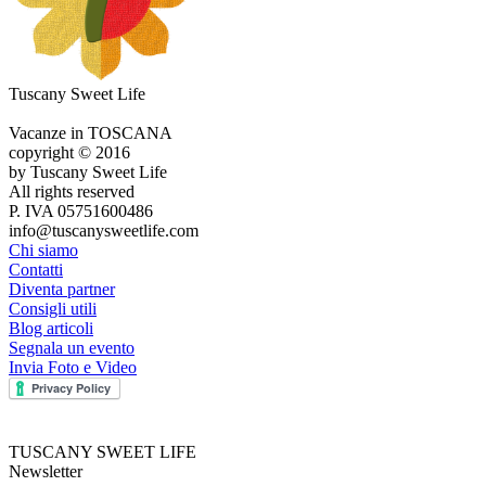
Tuscany Sweet Life
Vacanze in TOSCANA
copyright © 2016
by Tuscany Sweet Life
All rights reserved
P. IVA 05751600486
info@tuscanysweetlife.com
Chi siamo
Contatti
Diventa partner
Consigli utili
Blog articoli
Segnala un evento
Invia Foto e Video
TUSCANY SWEET LIFE
Newsletter