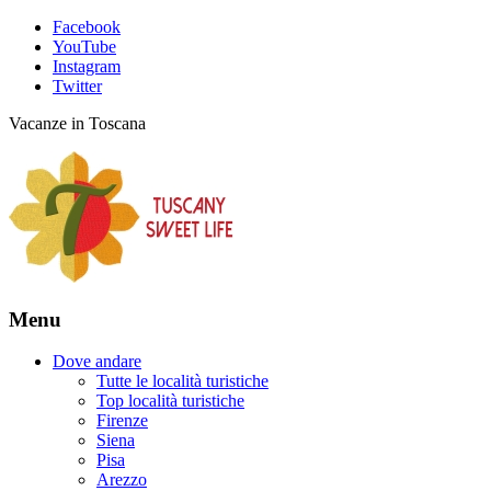
Facebook
YouTube
Instagram
Twitter
Vacanze in Toscana
Menu
Dove andare
Tutte le località turistiche
Top località turistiche
Firenze
Siena
Pisa
Arezzo