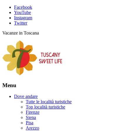
Facebook
YouTube
Instagram
Twitter
Vacanze in Toscana
Menu
Dove andare
Tutte le località turistiche
Top località turistiche
Firenze
Siena
Pisa
Arezzo