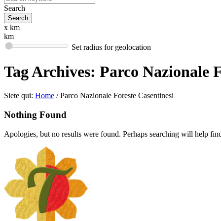
Search
x km
km
Set radius for geolocation
Tag Archives:
Parco Nazionale F
Siete qui:
Home
/
Parco Nazionale Foreste Casentinesi
Nothing Found
Apologies, but no results were found. Perhaps searching will help find