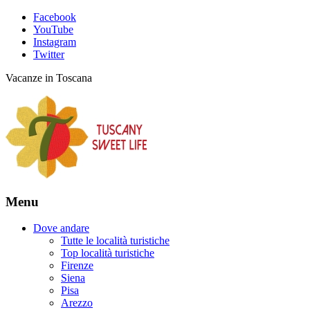
Facebook
YouTube
Instagram
Twitter
Vacanze in Toscana
Menu
Dove andare
Tutte le località turistiche
Top località turistiche
Firenze
Siena
Pisa
Arezzo