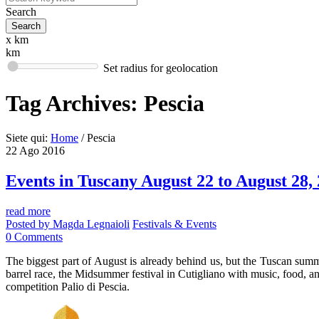
Search
x km
km
Set radius for geolocation
Tag Archives:
Pescia
Siete qui:
Home
/
Pescia
22
Ago
2016
Events in Tuscany August 22 to August 28,
read more
Posted by
Magda Legnaioli
Festivals & Events
0
Comments
The biggest part of August is already behind us, but the Tuscan summe
barrel race, the Midsummer festival in Cutigliano with music, food, a
competition Palio di Pescia.