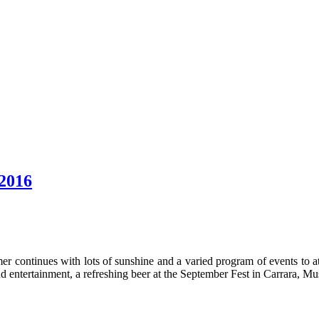
 2016
r continues with lots of sunshine and a varied program of events to at
nd entertainment, a refreshing beer at the September Fest in Carrara, Mu