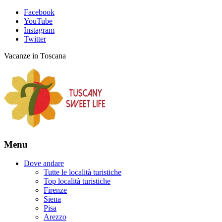
Facebook
YouTube
Instagram
Twitter
Vacanze in Toscana
Menu
Dove andare
Tutte le località turistiche
Top località turistiche
Firenze
Siena
Pisa
Arezzo