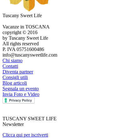
Tuscany Sweet Life
Vacanze in TOSCANA
copyright © 2016
by Tuscany Sweet Life
All rights reserved
P. IVA 05751600486
info@tuscanysweetlife.com
Chi siamo
Contatti
Diventa partner
Consigli utili
Blog articoli
Segnala un evento
Invia Foto e Video
TUSCANY SWEET LIFE
Newsletter
Clicca qui per iscriverti