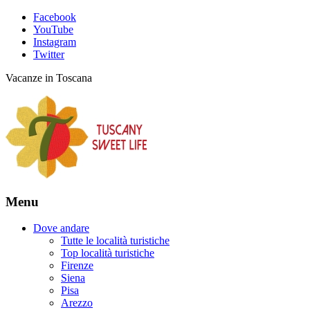
Facebook
YouTube
Instagram
Twitter
Vacanze in Toscana
Menu
Dove andare
Tutte le località turistiche
Top località turistiche
Firenze
Siena
Pisa
Arezzo