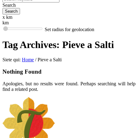
Search
x km
km
Set radius for geolocation
Tag Archives:
Pieve a Salti
Siete qui:
Home
/
Pieve a Salti
Nothing Found
Apologies, but no results were found. Perhaps searching will help
find a related post.