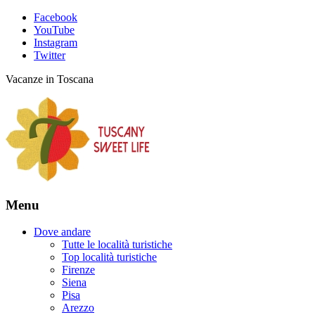
Facebook
YouTube
Instagram
Twitter
Vacanze in Toscana
Menu
Dove andare
Tutte le località turistiche
Top località turistiche
Firenze
Siena
Pisa
Arezzo