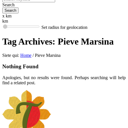
Search
x km
km
Set radius for geolocation
Tag Archives:
Pieve Marsina
Siete qui:
Home
/
Pieve Marsina
Nothing Found
Apologies, but no results were found. Perhaps searching will help
find a related post.