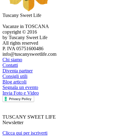
Tuscany Sweet Life
Vacanze in TOSCANA
copyright © 2016
by Tuscany Sweet Life
All rights reserved
P. IVA 05751600486
info@tuscanysweetlife.com
Chi siamo
Contatti
Diventa partner
Consigli utili
Blog articoli
Segnala un evento
Invia Foto e Video
TUSCANY SWEET LIFE
Newsletter
Clicca qui per iscriverti