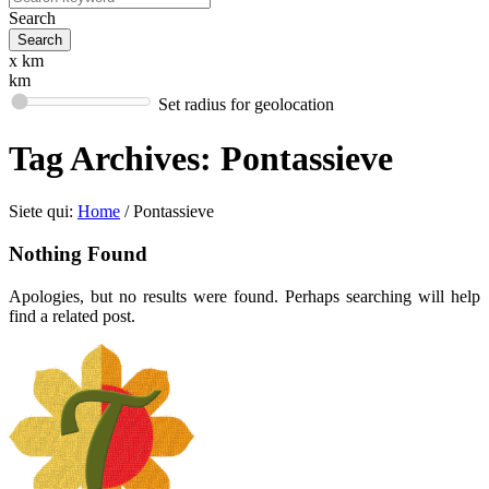
Search
x km
km
Set radius for geolocation
Tag Archives:
Pontassieve
Siete qui:
Home
/
Pontassieve
Nothing Found
Apologies, but no results were found. Perhaps searching will help
find a related post.