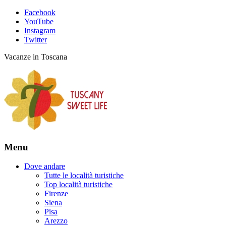
Facebook
YouTube
Instagram
Twitter
Vacanze in Toscana
Menu
Dove andare
Tutte le località turistiche
Top località turistiche
Firenze
Siena
Pisa
Arezzo