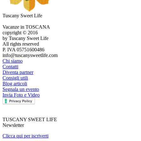
Tuscany Sweet Life
Vacanze in TOSCANA
copyright © 2016
by Tuscany Sweet Life
All rights reserved
P. IVA 05751600486
info@tuscanysweetlife.com
Chi siamo
Contatti
Diventa partner
Consigli utili
Blog articoli
Segnala un evento
Invia Foto e Video
TUSCANY SWEET LIFE
Newsletter
Clicca qui per iscriverti