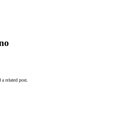
ano
 a related post.