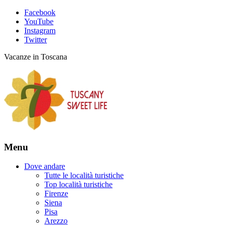
Facebook
YouTube
Instagram
Twitter
Vacanze in Toscana
Menu
Dove andare
Tutte le località turistiche
Top località turistiche
Firenze
Siena
Pisa
Arezzo