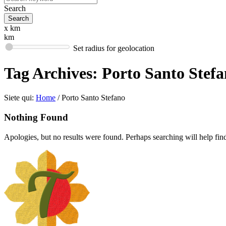
Search
x km
km
Set radius for geolocation
Tag Archives:
Porto Santo Stef
Siete qui:
Home
/
Porto Santo Stefano
Nothing Found
Apologies, but no results were found. Perhaps searching will help find