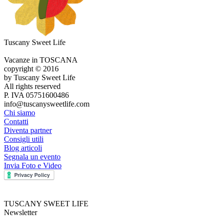
Tuscany Sweet Life
Vacanze in TOSCANA
copyright © 2016
by Tuscany Sweet Life
All rights reserved
P. IVA 05751600486
info@tuscanysweetlife.com
Chi siamo
Contatti
Diventa partner
Consigli utili
Blog articoli
Segnala un evento
Invia Foto e Video
TUSCANY SWEET LIFE
Newsletter