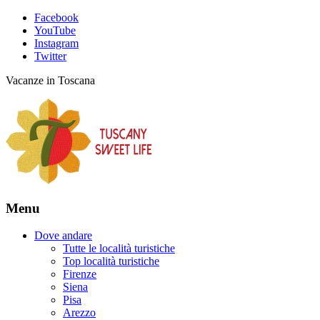
Facebook
YouTube
Instagram
Twitter
Vacanze in Toscana
Menu
Dove andare
Tutte le località turistiche
Top località turistiche
Firenze
Siena
Pisa
Arezzo