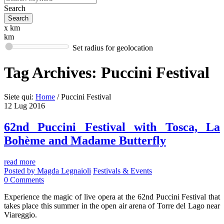
Search
x km
km
Set radius for geolocation
Tag Archives:
Puccini Festival
Siete qui:
Home
/
Puccini Festival
12
Lug
2016
62nd Puccini Festival with Tosca, La
Bohème and Madame Butterfly
read more
Posted by
Magda Legnaioli
Festivals & Events
0
Comments
Experience the magic of live opera at the 62nd Puccini Festival that
takes place this summer in the open air arena of Torre del Lago near
Viareggio.