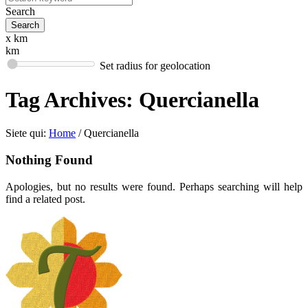
Search
x km
km
Set radius for geolocation
Tag Archives:
Quercianella
Siete qui:
Home
/
Quercianella
Nothing Found
Apologies, but no results were found. Perhaps searching will help
find a related post.