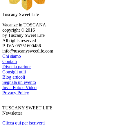
Tuscany Sweet Life
Vacanze in TOSCANA
copyright © 2016
by Tuscany Sweet Life
All rights reserved
P. IVA 05751600486
info@tuscanysweetlife.com
Chi siamo
Contatti
Diventa partner
Consigli utili
Blog articoli
Segnala un evento
Invia Foto e Video
Privacy Policy
TUSCANY SWEET LIFE
Newsletter
Clicca qui per iscriverti