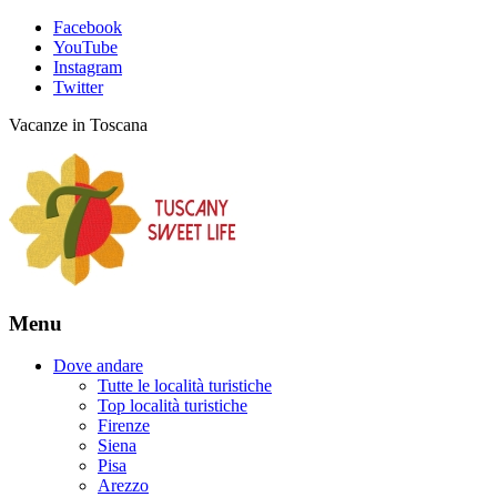
Facebook
YouTube
Instagram
Twitter
Vacanze in Toscana
Menu
Dove andare
Tutte le località turistiche
Top località turistiche
Firenze
Siena
Pisa
Arezzo