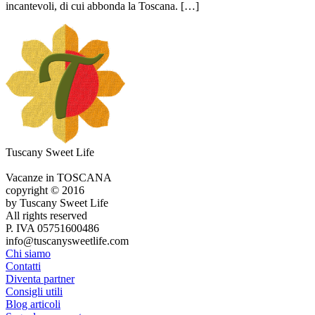
incantevoli, di cui abbonda la Toscana. […]
Tuscany Sweet Life
Vacanze in TOSCANA
copyright © 2016
by Tuscany Sweet Life
All rights reserved
P. IVA 05751600486
info@tuscanysweetlife.com
Chi siamo
Contatti
Diventa partner
Consigli utili
Blog articoli