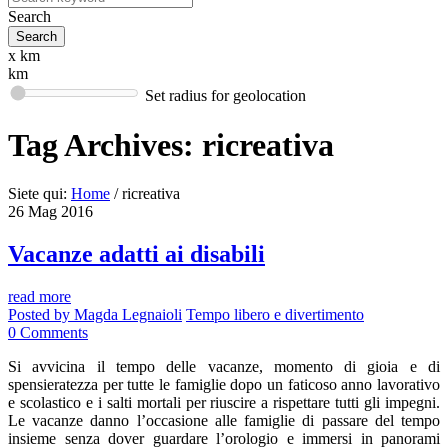
Search
x km
km
Set radius for geolocation
Tag Archives:
ricreativa
Siete qui:
Home
/
ricreativa
26
Mag
2016
Vacanze adatti ai disabili
read more
Posted by
Magda Legnaioli
Tempo libero e divertimento
0
Comments
Si avvicina il tempo delle vacanze, momento di gioia e di
spensieratezza per tutte le famiglie dopo un faticoso anno lavorativo
e scolastico e i salti mortali per riuscire a rispettare tutti gli impegni.
Le vacanze danno l’occasione alle famiglie di passare del tempo
insieme senza dover guardare l’orologio e immersi in panorami