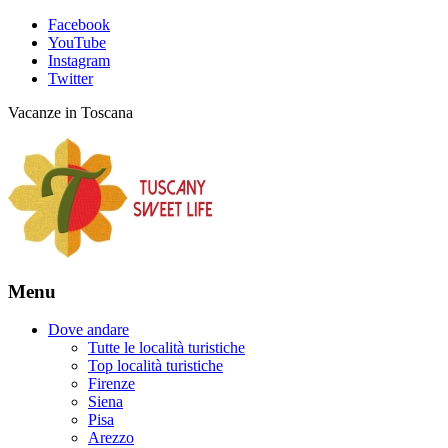
Facebook
YouTube
Instagram
Twitter
Vacanze in Toscana
Menu
Dove andare
Tutte le località turistiche
Top località turistiche
Firenze
Siena
Pisa
Arezzo