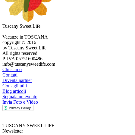
Tuscany Sweet Life
Vacanze in TOSCANA
copyright © 2016
by Tuscany Sweet Life
All rights reserved
P. IVA 05751600486
info@tuscanysweetlife.com
Chi siamo
Contatti
Diventa partner
Consigli utili
Blog articoli
Segnala un evento
Invia Foto e Video
TUSCANY SWEET LIFE
Newsletter