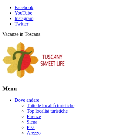
Facebook
YouTube
Instagram
Twitter
Vacanze in Toscana
Menu
Dove andare
Tutte le località turistiche
Top località turistiche
Firenze
Siena
Pisa
Arezzo