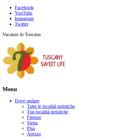
Facebook
YouTube
Instagram
Twitter
Vacanze in Toscana
Menu
Dove andare
Tutte le località turistiche
Top località turistiche
Firenze
Siena
Pisa
Arezzo