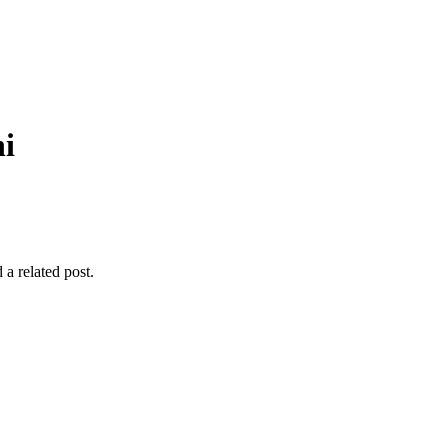
hi
 a related post.