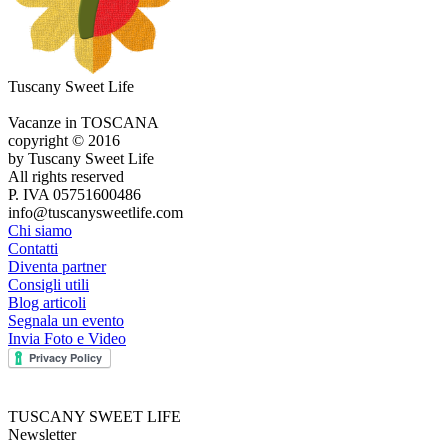
Tuscany Sweet Life
Vacanze in TOSCANA
copyright © 2016
by Tuscany Sweet Life
All rights reserved
P. IVA 05751600486
info@tuscanysweetlife.com
Chi siamo
Contatti
Diventa partner
Consigli utili
Blog articoli
Segnala un evento
Invia Foto e Video
TUSCANY SWEET LIFE
Newsletter