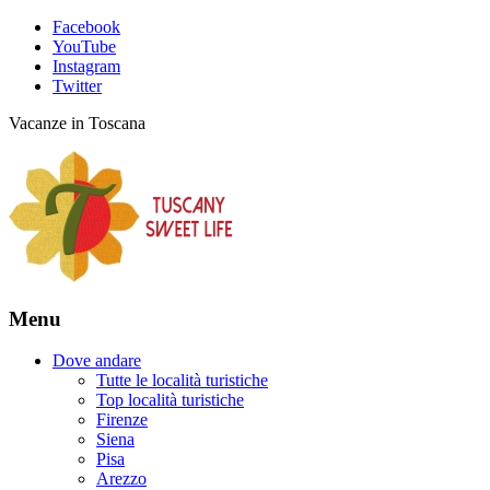
Facebook
YouTube
Instagram
Twitter
Vacanze in Toscana
Menu
Dove andare
Tutte le località turistiche
Top località turistiche
Firenze
Siena
Pisa
Arezzo