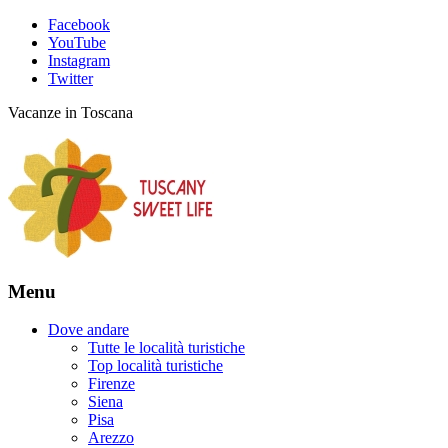
Facebook
YouTube
Instagram
Twitter
Vacanze in Toscana
Menu
Dove andare
Tutte le località turistiche
Top località turistiche
Firenze
Siena
Pisa
Arezzo