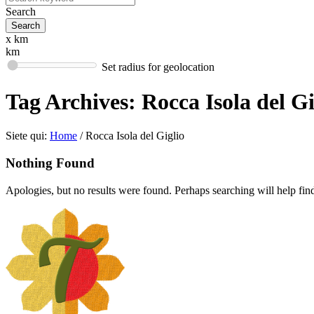
Search
x km
km
Set radius for geolocation
Tag Archives:
Rocca Isola del Gi
Siete qui:
Home
/
Rocca Isola del Giglio
Nothing Found
Apologies, but no results were found. Perhaps searching will help find