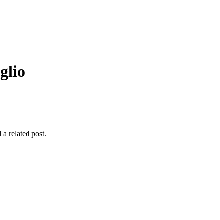
glio
 a related post.