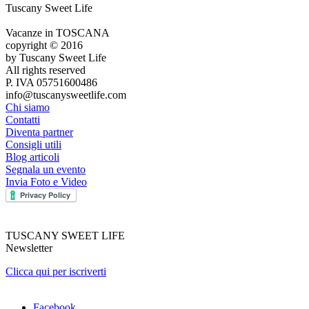
Tuscany Sweet Life
Vacanze in TOSCANA
copyright © 2016
by Tuscany Sweet Life
All rights reserved
P. IVA 05751600486
info@tuscanysweetlife.com
Chi siamo
Contatti
Diventa partner
Consigli utili
Blog articoli
Segnala un evento
Invia Foto e Video
TUSCANY SWEET LIFE
Newsletter
Clicca qui per iscriverti
Facebook