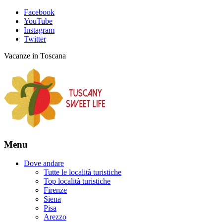
Facebook
YouTube
Instagram
Twitter
Vacanze in Toscana
Menu
Dove andare
Tutte le località turistiche
Top località turistiche
Firenze
Siena
Pisa
Arezzo