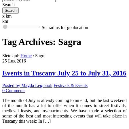
Search
x km
km
Set radius for geolocation
Tag Archives:
Sagra
Siete qui:
Home
/
Sagra
25
Lug
2016
Events in Tuscany July 25 to July 31, 2016
Posted by
Magda Legnaioli
Festivals & Events
0
Comments
The month of July is already coming to an end, but the last weekend
of the month has a lot to offer when it comes to street festivals,
medieval feasts, and re-enactments. We have made a selection of
some of the best and most interesting events that will take place in
Tuscany this week: In […]