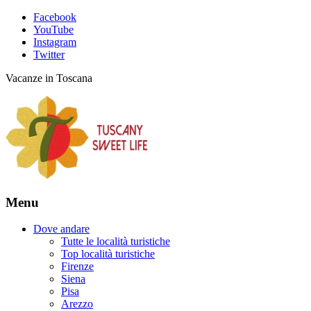
Facebook
YouTube
Instagram
Twitter
Vacanze in Toscana
Menu
Dove andare
Tutte le località turistiche
Top località turistiche
Firenze
Siena
Pisa
Arezzo