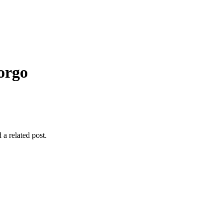
orgo
 a related post.