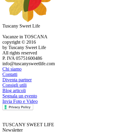
Tuscany Sweet Life
Vacanze in TOSCANA
copyright © 2016
by Tuscany Sweet Life
All rights reserved
P. IVA 05751600486
info@tuscanysweetlife.com
Chi siamo
Contatti
Diventa partner
Consigli utili
Blog articoli
Segnala un evento
Invia Foto e Video
TUSCANY SWEET LIFE
Newsletter