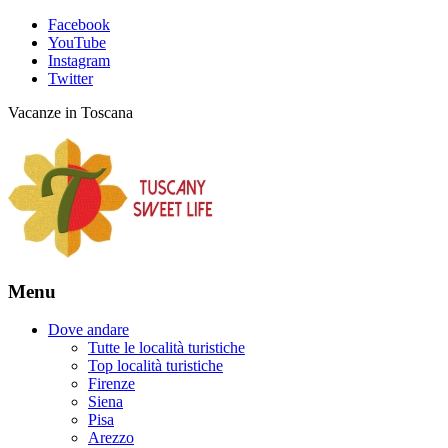
Facebook
YouTube
Instagram
Twitter
Vacanze in Toscana
Menu
Dove andare
Tutte le località turistiche
Top località turistiche
Firenze
Siena
Pisa
Arezzo