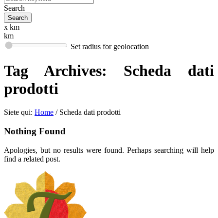
Search
x km
km
Set radius for geolocation
Tag Archives:
Scheda dati
prodotti
Siete qui:
Home
/
Scheda dati prodotti
Nothing Found
Apologies, but no results were found. Perhaps searching will help
find a related post.