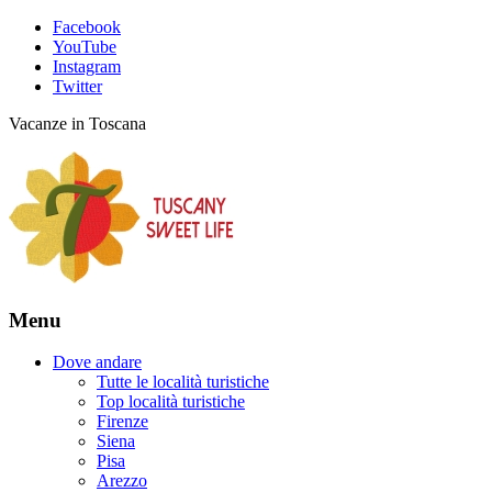
Facebook
YouTube
Instagram
Twitter
Vacanze in Toscana
Menu
Dove andare
Tutte le località turistiche
Top località turistiche
Firenze
Siena
Pisa
Arezzo