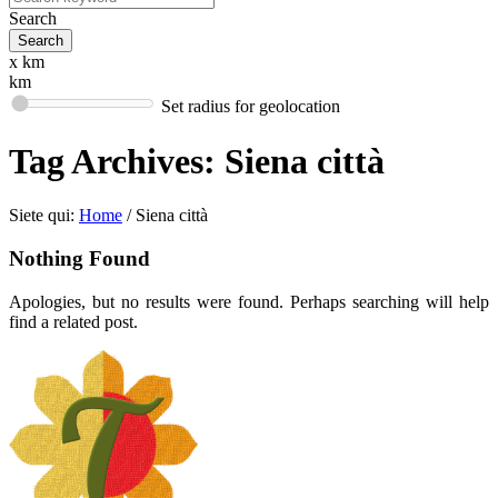
Search
x km
km
Set radius for geolocation
Tag Archives:
Siena città
Siete qui:
Home
/
Siena città
Nothing Found
Apologies, but no results were found. Perhaps searching will help
find a related post.