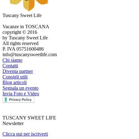
Tuscany Sweet Life
Vacanze in TOSCANA
copyright © 2016
by Tuscany Sweet Life
All rights reserved
P. IVA 05751600486
info@tuscanysweetlife.com
Chi siamo
Contatti
Diventa partner
Consigli utili
Blog articoli
Segnala un evento
Invia Foto e Video
TUSCANY SWEET LIFE
Newsletter
Clicca qui per iscriverti