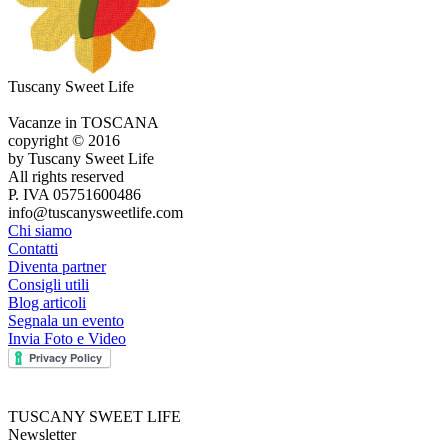
Tuscany Sweet Life
Vacanze in TOSCANA
copyright © 2016
by Tuscany Sweet Life
All rights reserved
P. IVA 05751600486
info@tuscanysweetlife.com
Chi siamo
Contatti
Diventa partner
Consigli utili
Blog articoli
Segnala un evento
Invia Foto e Video
TUSCANY SWEET LIFE
Newsletter