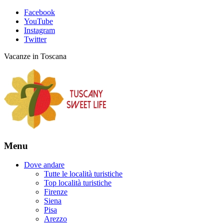
Facebook
YouTube
Instagram
Twitter
Vacanze in Toscana
Menu
Dove andare
Tutte le località turistiche
Top località turistiche
Firenze
Siena
Pisa
Arezzo