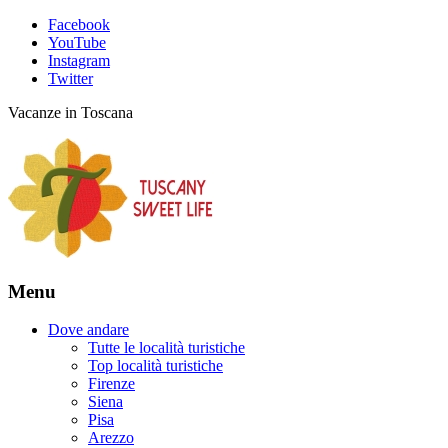
Facebook
YouTube
Instagram
Twitter
Vacanze in Toscana
Menu
Dove andare
Tutte le località turistiche
Top località turistiche
Firenze
Siena
Pisa
Arezzo