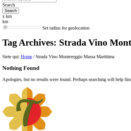
Search
x km
km
Set radius for geolocation
Tag Archives:
Strada Vino Mont
Siete qui:
Home
/
Strada Vino Montereggio Massa Marittima
Nothing Found
Apologies, but no results were found. Perhaps searching will help find