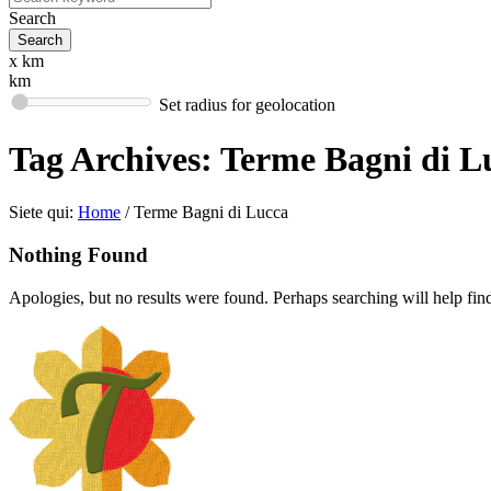
Search
x km
km
Set radius for geolocation
Tag Archives:
Terme Bagni di L
Siete qui:
Home
/
Terme Bagni di Lucca
Nothing Found
Apologies, but no results were found. Perhaps searching will help find