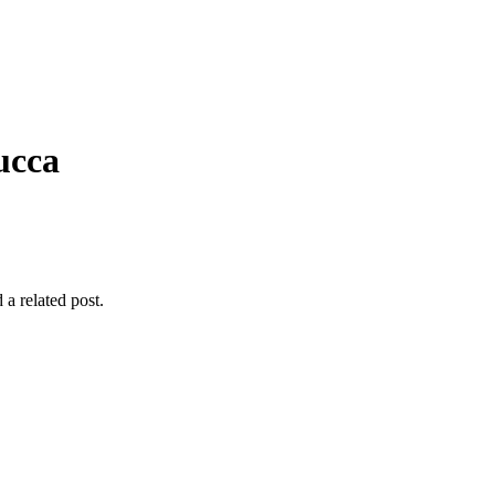
ucca
 a related post.