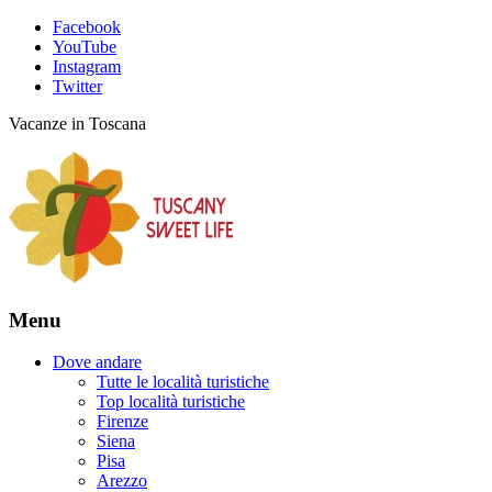
Facebook
YouTube
Instagram
Twitter
Vacanze in Toscana
Menu
Dove andare
Tutte le località turistiche
Top località turistiche
Firenze
Siena
Pisa
Arezzo