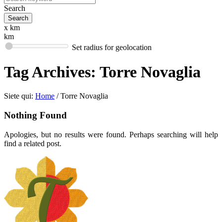
Search
x km
km
Set radius for geolocation
Tag Archives:
Torre Novaglia
Siete qui:
Home
/
Torre Novaglia
Nothing Found
Apologies, but no results were found. Perhaps searching will help
find a related post.