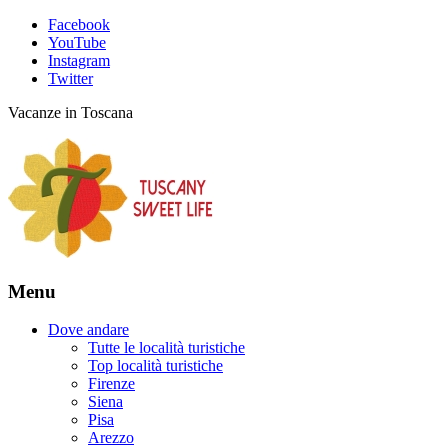
Facebook
YouTube
Instagram
Twitter
Vacanze in Toscana
Menu
Dove andare
Tutte le località turistiche
Top località turistiche
Firenze
Siena
Pisa
Arezzo