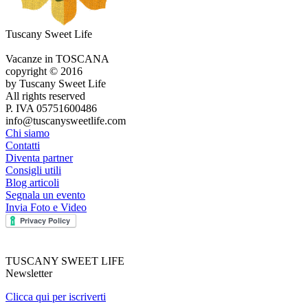
Tuscany Sweet Life
Vacanze in TOSCANA
copyright © 2016
by Tuscany Sweet Life
All rights reserved
P. IVA 05751600486
info@tuscanysweetlife.com
Chi siamo
Contatti
Diventa partner
Consigli utili
Blog articoli
Segnala un evento
Invia Foto e Video
TUSCANY SWEET LIFE
Newsletter
Clicca qui per iscriverti