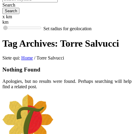
Search
x km
km
Set radius for geolocation
Tag Archives:
Torre Salvucci
Siete qui:
Home
/
Torre Salvucci
Nothing Found
Apologies, but no results were found. Perhaps searching will help
find a related post.