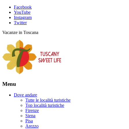
Facebook
YouTube
Instagram
Twitter
Vacanze in Toscana
Menu
Dove andare
Tutte le località turistiche
Top località turistiche
Firenze
Siena
Pisa
Arezzo