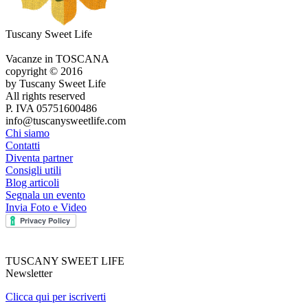
Tuscany Sweet Life
Vacanze in TOSCANA
copyright © 2016
by Tuscany Sweet Life
All rights reserved
P. IVA 05751600486
info@tuscanysweetlife.com
Chi siamo
Contatti
Diventa partner
Consigli utili
Blog articoli
Segnala un evento
Invia Foto e Video
TUSCANY SWEET LIFE
Newsletter
Clicca qui per iscriverti